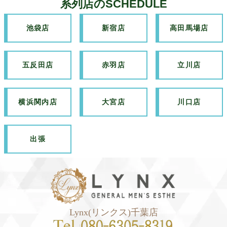
系列店のSCHEDULE
池袋店
新宿店
高田馬場店
五反田店
赤羽店
立川店
横浜関内店
大宮店
川口店
出張
Lynx(リンクス)千葉店