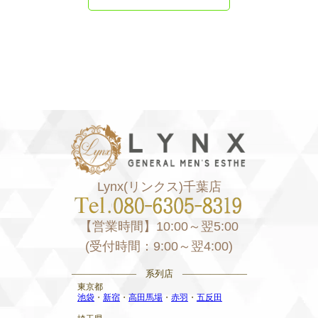
Lynx(リンクス)千葉店
【営業時間】10:00～翌5:00
(受付時間：9:00～翌4:00)
——————— 系列店 ———————
東京都
池袋
・
新宿
・
高田馬場
・
赤羽
・
五反田