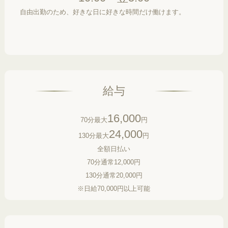
自由出勤のため、好きな日に好きな時間だけ働けます。
給与
16,000
70分最大
円
24,000
130分最大
円
全額日払い
70分通常12,000円
130分通常20,000円
※日給70,000円以上可能