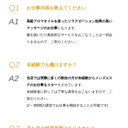
Q1
お仕事内容を教えてください
A1
高級アロマオイルを使ったリラクゼーション効果の高い
マッサージのお仕事
になります。
服を脱いだり風俗的なサービスをおこなうことは一切あ
りませんので、ご安心ください。
Q2
未経験でも働けますか？
A2
当店では実際に多くの割合の方が未経験からメンズエス
テのお仕事をスタート
させています。
未経験者に対しては丁寧な講習をおこないますので、ご
安心ください。
(2～3時間の講習でお仕事を開始することが可能です)