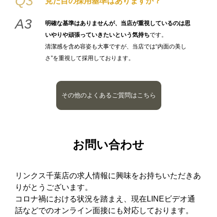
Q3
見た目の採用基準はありますか？
A3
明確な基準はありませんが、当店が重視しているのは思
いやりや頑張っていきたいという気持ち
です。
清潔感を含め容姿も大事ですが、当店では“内面の美し
さ”を重視して採用しております。
その他のよくあるご質問はこちら
お問い合わせ
リンクス千葉店の求人情報に興味をお持ちいただきあ
りがとうございます。
コロナ禍における状況を踏まえ、現在LINEビデオ通
話などでのオンライン面接にも対応しております。