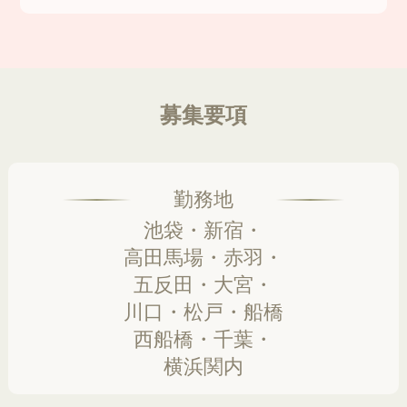
募集要項
勤務地
池袋・新宿・
高田馬場・赤羽・
五反田・大宮・
川口・松戸・船橋
西船橋・千葉・
横浜関内