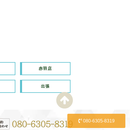
赤羽店
出張
080-6305-8319