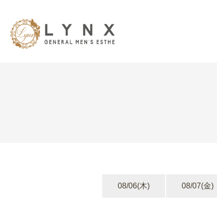
08/06
(木)
08/07
(金)