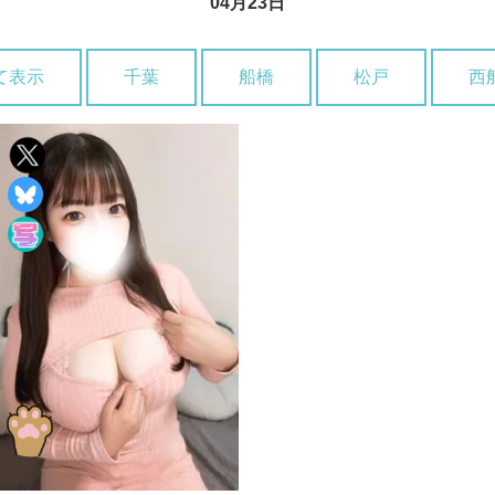
04月23日
て表示
千葉
船橋
松戸
西