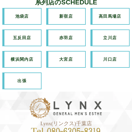
系列店のSCHEDULE
池袋店
新宿店
高田馬場店
五反田店
赤羽店
立川店
横浜関内店
大宮店
川口店
出張
Lynx(リンクス)千葉店