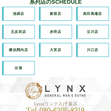
系列店のSCHEDULE
池袋店
新宿店
高田馬場店
五反田店
赤羽店
立川店
横浜関内店
大宮店
川口店
出張
Lynx(リンクス)千葉店